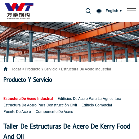
Select Language
▼
English
Hogar
Producto Y Servicio
Estructura De Acero Industrial
Producto Y Servicio
Estructura De Acero Industrial
Edificios De Acero Para La Agricultura
Estructura De Acero Para Construcción Civil
Edificio Comercial
Puente De Acero
Componente De Acero
Taller De Estructuras De Acero De Kerry Food
And Oil