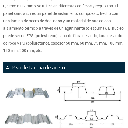
0,3 mm a 0,7 mm y se utiliza en diferentes edificios y requisitos. El
panel sándwich es un panel de aislamiento compuesto hecho con
una lámina de acero de dos lados y un material de núcleo con
aislamiento térmico a través de un aglutinante (o espuma). El núcleo
puede ser de EPS (poliestireno), lana de fibra de vidrio, lana de vidrio
de roca y PU (poliuretano), espesor 50 mm, 60 mm, 75 mm, 100 mm,
150 mm, 200 mm, etc.
4. Piso de tarima de acero