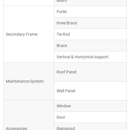
Beam
Purlin
Knee Brace
Secondary Frame
Tie Rod
Brace
Vertical & Horizontal support
Roof Panel
Maintenance System
Wall Panel
Window
Door
Accessories
Rainspout