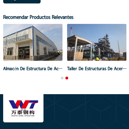
Recomendar Productos Relevantes
Almacén De Estructura De Acero De La Planta De Embalaje
Taller De Estructuras De Acero Sea Crystal