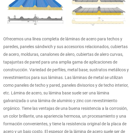
Ofrecemos una línea completa de láminas de acero para techos y
paredes, paneles sándwich y sus accesorios relacionados, cubiertas
de acero, molduras, canalones de alero, cubiertas de alero curvas,
tapajuntas de pared para una amplia gama de aplicaciones de
construcción. Variedad de perfiles, metal base, sustratos metálicos y
revestimientos para sus láminas. Las láminas de metal se utilizan
como paneles de techo y pared, paneles divisorios y de techo interior,
etc. Lámina de acero, su lámina base suele ser una lámina
galvanizada o una lámina de aluminio y zinc con revestimiento
orgánico. Tiene las ventajas de una buena resistencia a la corrosión,
un color brillante, una apariencia hermosa, un procesamiento y una
formación convenientes, y tiene la resistencia original de la placa de
acero y un bajo costo. El espesor de la lámina de acero suele ser de