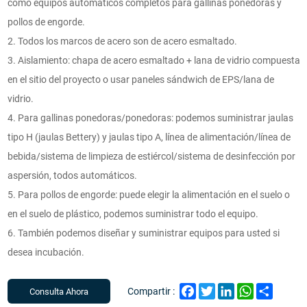
como equipos automáticos completos para gallinas ponedoras y
pollos de engorde.
2. Todos los marcos de acero son de acero esmaltado.
3. Aislamiento: chapa de acero esmaltado + lana de vidrio compuesta
en el sitio del proyecto o usar paneles sándwich de EPS/lana de
vidrio.
4. Para gallinas ponedoras/ponedoras: podemos suministrar jaulas
tipo H (jaulas Bettery) y jaulas tipo A, línea de alimentación/línea de
bebida/sistema de limpieza de estiércol/sistema de desinfección por
aspersión, todos automáticos.
5. Para pollos de engorde: puede elegir la alimentación en el suelo o
en el suelo de plástico, podemos suministrar todo el equipo.
6. También podemos diseñar y suministrar equipos para usted si
desea incubación.
Facebook
Twitter
LinkedIn
WhatsApp
Share
Compartir :
Consulta Ahora