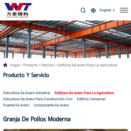
Select Language
▼
English
Hogar
Producto Y Servicio
Edificios De Acero Para La Agricultura
Producto Y Servicio
Estructura De Acero Industrial
Edificios De Acero Para La Agricultura
Estructura De Acero Para Construcción Civil
Edificio Comercial
Puente De Acero
Componente De Acero
Granja De Pollos Moderna