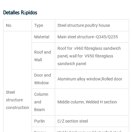
Detalles Rápidos
No.
Type
Steel structure poultry house
Material
Main steel structure--Q345/Q235
Roof for v960 fibreglass sandwich
Roof and
panel, wall for V950 fibreglass
Wall
sandwich panel
Door and
Aluminum alloy window;Rolled door
Window
Steel
Column
structure
and
Middle column, Welded H section
construction
Beam
Purlin
C/Z section steel