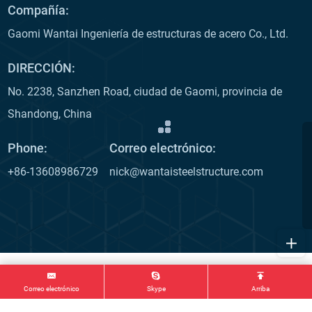
Compañía:
Gaomi Wantai Ingeniería de estructuras de acero Co., Ltd.
DIRECCIÓN:
No. 2238, Sanzhen Road, ciudad de Gaomi, provincia de
Shandong, China
Phone:
Correo electrónico:
+86-13608986729
nick@wantaisteelstructure.com
Correo electrónico
Skype
Arriba