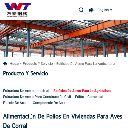
Select Language
▼
English
Hogar
Producto Y Servicio
Edificios De Acero Para La Agricultura
Producto Y Servicio
Estructura De Acero Industrial
Edificios De Acero Para La Agricultura
Estructura De Acero Para Construcción Civil
Edificio Comercial
Puente De Acero
Componente De Acero
Alimentación De Pollos En Viviendas Para Aves
De Corral