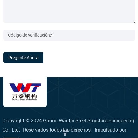
Pregunte Ahora
Copyright © 2024 Gaomi Wantai Steel Structure Engineering
Co., Ltd.
Reservados todos los derechos.
Impulsado por