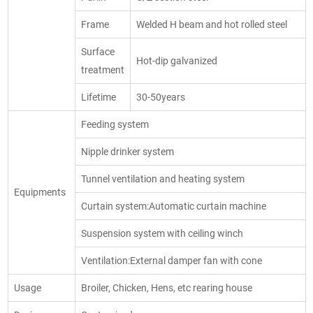
Frame
Welded H beam and hot rolled steel
Surface
Hot-dip galvanized
treatment
Lifetime
30-50years
Feeding system
Nipple drinker system
Tunnel ventilation and heating system
Equipments
Curtain system:Automatic curtain machine
Suspension system with ceiling winch
Ventilation:External damper fan with cone
Usage
Broiler, Chicken, Hens, etc rearing house