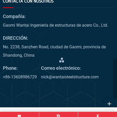
CONTACTA CON NOSOTROS
Compañía:
Gaomi Wantai Ingeniería de estructuras de acero Co., Ltd.
DIRECCIÓN:
No. 2238, Sanzhen Road, ciudad de Gaomi, provincia de
Shandong, China
Phone:
Correo electrónico:
+86-13608986729
nick@wantaisteelstructure.com