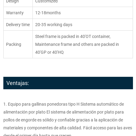
Design
Customized
Warranty
12-18months
Delivery time
20-35 working days
Steel frame is packed in 40'OT container,
Packing
Maintenance frame and others are packed in
40'GP or 40'HQ
Ventajas:
1. Equipo para gallinas ponedoras tipo H Sistema automático de
alimentación por plato El sistema de alimentación por plato para
pollos de engorde es sólido y confiable gracias a la aplicación de
materiales y componentes de alta calidad. Fácil acceso para las aves
desde el primer día hasta que crecen.