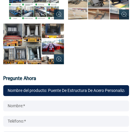
Pregunte Ahora