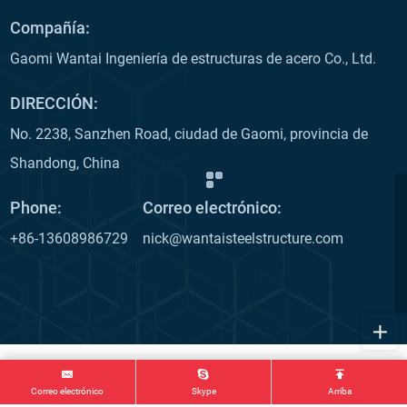
Compañía:
Gaomi Wantai Ingeniería de estructuras de acero Co., Ltd.
DIRECCIÓN:
No. 2238, Sanzhen Road, ciudad de Gaomi, provincia de
Shandong, China
Phone:
Correo electrónico:
+86-13608986729
nick@wantaisteelstructure.com
Correo electrónico
Skype
Arriba