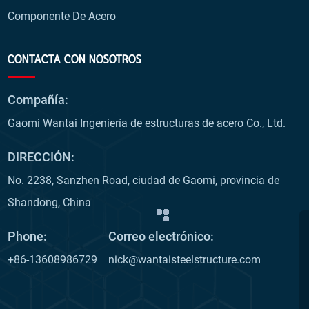
Componente De Acero
CONTACTA CON NOSOTROS
Compañía:
Gaomi Wantai Ingeniería de estructuras de acero Co., Ltd.
DIRECCIÓN:
No. 2238, Sanzhen Road, ciudad de Gaomi, provincia de
Shandong, China
Phone:
Correo electrónico:
+86-13608986729
nick@wantaisteelstructure.com