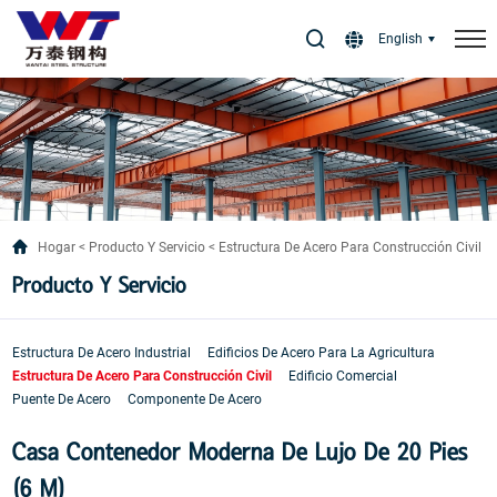
Select Language
▼
English
Hogar
Producto Y Servicio
Estructura De Acero Para Construcción Civil
Producto Y Servicio
Estructura De Acero Industrial
Edificios De Acero Para La Agricultura
Estructura De Acero Para Construcción Civil
Edificio Comercial
Puente De Acero
Componente De Acero
Casa Contenedor Moderna De Lujo De 20 Pies
(6 M)