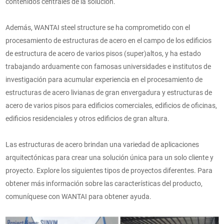
contenidos centrales de la solución.
Además, WANTAI steel structure se ha comprometido con el
procesamiento de estructuras de acero en el campo de los edificios
de estructura de acero de varios pisos (super)altos, y ha estado
trabajando arduamente con famosas universidades e institutos de
investigación para acumular experiencia en el procesamiento de
estructuras de acero livianas de gran envergadura y estructuras de
acero de varios pisos para edificios comerciales, edificios de oficinas,
edificios residenciales y otros edificios de gran altura.
Las estructuras de acero brindan una variedad de aplicaciones
arquitectónicas para crear una solución única para un solo cliente y
proyecto. Explore los siguientes tipos de proyectos diferentes. Para
obtener más información sobre las características del producto,
comuníquese con WANTAI para obtener ayuda.