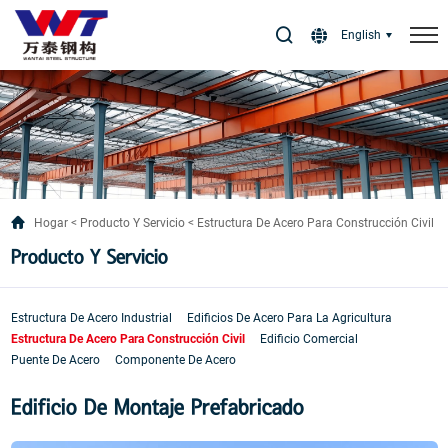
Select Language
▼
English
Hogar
Producto Y Servicio
Estructura De Acero Para Construcción Civil
Producto Y Servicio
Estructura De Acero Industrial
Edificios De Acero Para La Agricultura
Estructura De Acero Para Construcción Civil
Edificio Comercial
Puente De Acero
Componente De Acero
Edificio De Montaje Prefabricado