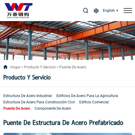
Select Language
▼
English
Hogar
Producto Y Servicio
Puente De Acero
Producto Y Servicio
Estructura De Acero Industrial
Edificios De Acero Para La Agricultura
Estructura De Acero Para Construcción Civil
Edificio Comercial
Puente De Acero
Componente De Acero
Puente De Estructura De Acero Prefabricado