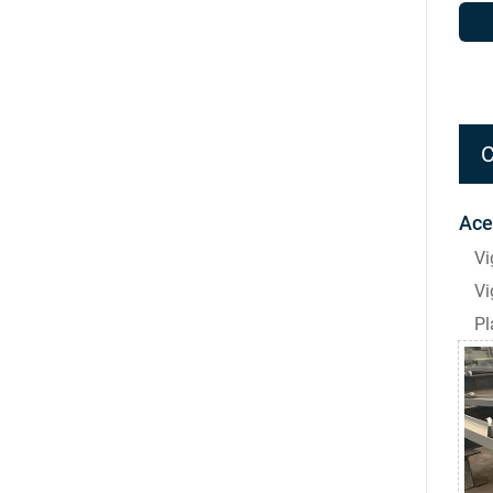
C
Ace
Vi
Vi
Pl