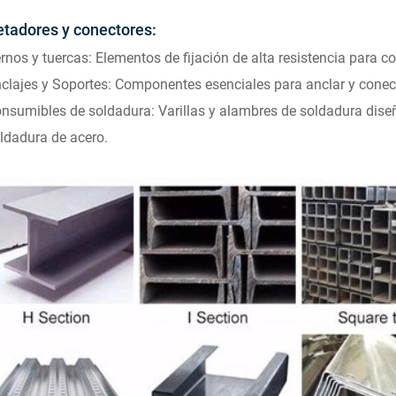
etadores y conectores:
rnos y tuercas: Elementos de fijación de alta resistencia para c
clajes y Soportes: Componentes esenciales para anclar y conect
nsumibles de soldadura: Varillas y alambres de soldadura dise
ldadura de acero.