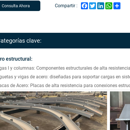
Facebook
Twitter
LinkedIn
WhatsAp
Shar
Compartir :
Consulta Ahora
ategorías clave:
ro estructural:
gas I y columnas: Componentes estructurales de alta resistenci
guetas y vigas de acero: diseñadas para soportar cargas en sist
acas de Acero: Placas de alta resistencia para conexiones estruc