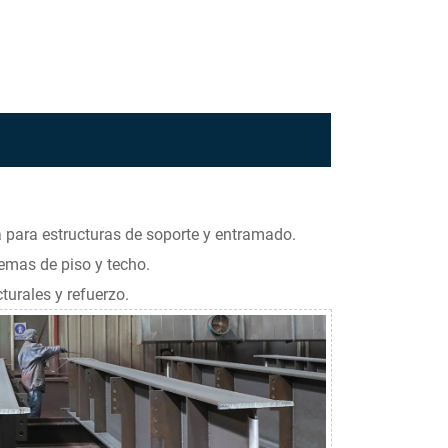
p
e
a para estructuras de soporte y entramado.
emas de piso y techo.
turales y refuerzo.