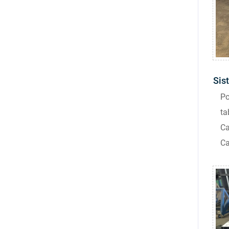
Sis
Po
ta
Ca
Ca