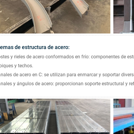
temas de estructura de acero:
stes y rieles de acero conformados en frío: componentes de estr
biques y techos.
nales de acero en C: se utilizan para enmarcar y soportar dive
nales y ángulos de acero: proporcionan soporte estructural y re