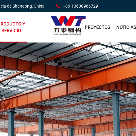
ncia de Shandong, China
+86-13608986729
PRODUCTO Y
PROYECTOS
NOTICIA
SERVICIO