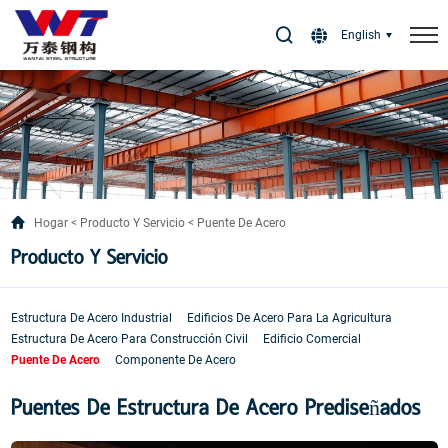
Select Language
▼
English
Hogar
Producto Y Servicio
Puente De Acero
Producto Y Servicio
Estructura De Acero Industrial
Edificios De Acero Para La Agricultura
Estructura De Acero Para Construcción Civil
Edificio Comercial
Puente De Acero
Componente De Acero
Puentes De Estructura De Acero Prediseñados