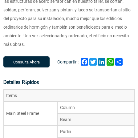
las estructuras de acero se fabrican en nuestro taller, se cortan,
soldan, perforan, pulverizan y pintan, y luego se transportan al sitio
del proyecto para su instalación, mucho mejor que los edificios
ordinarios de hormigón y también son beneficiosos para el medio
ambiente. Una vez seleccionado y ordenado, el edificio no necesita
más obras.
Facebook
Twitter
LinkedIn
WhatsApp
Share
Compartir :
Consulta Ahora
Detalles Rápidos
Items
Column
Main Steel Frame
Beam
Purlin