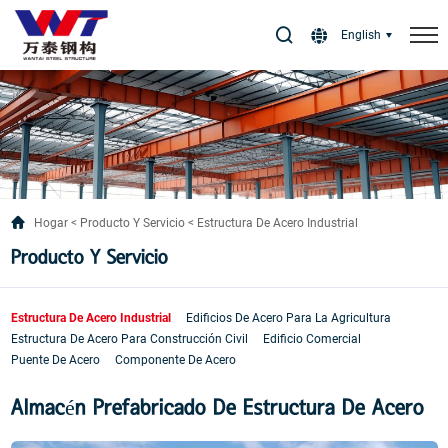
Select Language
▼
English
Hogar
Producto Y Servicio
Estructura De Acero Industrial
Producto Y Servicio
Estructura De Acero Industrial
Edificios De Acero Para La Agricultura
Estructura De Acero Para Construcción Civil
Edificio Comercial
Puente De Acero
Componente De Acero
Almacén Prefabricado De Estructura De Acero