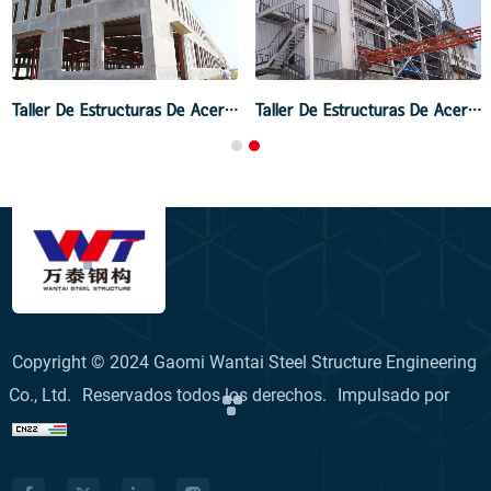
Taller De Estructuras De Acero Para Radiadores De Automóviles
Taller De Estructuras De Acero De Kerry Food And Oil
Copyright © 2024 Gaomi Wantai Steel Structure Engineering
Co., Ltd.
Reservados todos los derechos.
Impulsado por