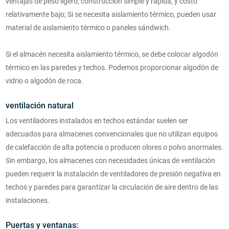
ventajas de peso ligero, construcción simple y rápida, y costo
relativamente bajo; Si se necesita aislamiento térmico, pueden usar
material de aislamiento térmico o paneles sándwich.
Si el almacén necesita aislamiento térmico, se debe colocar algodón
térmico en las paredes y techos. Podemos proporcionar algodón de
vidrio o algodón de roca.
ventilación natural
Los ventiladores instalados en techos estándar suelen ser
adecuados para almacenes convencionales que no utilizan equipos
de calefacción de alta potencia o producen olores o polvo anormales.
Sin embargo, los almacenes con necesidades únicas de ventilación
pueden requerir la instalación de ventiladores de presión negativa en
techos y paredes para garantizar la circulación de aire dentro de las
instalaciones.
Puertas y ventanas: